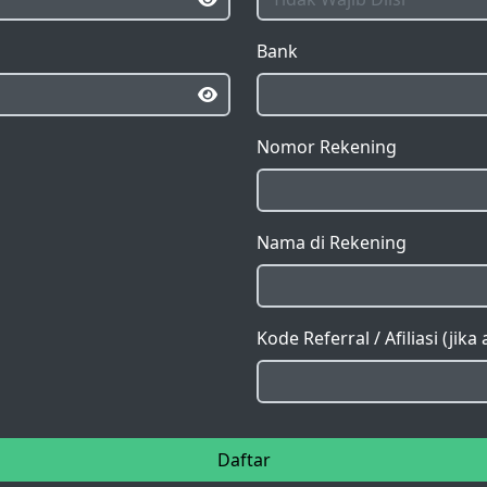
Bank
Nomor Rekening
Nama di Rekening
Kode Referral / Afiliasi (jika
Daftar