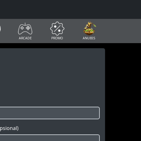
ARCADE
PROMO
ANUBIS
psional)